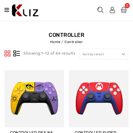
0
CONTROLLER
Home
/
Controller
Showing 1–12 of 46 results
Sort by latest